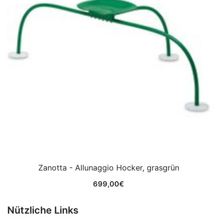
Zanotta - Allunaggio Hocker, grasgrün
699,00
€
Nützliche Links