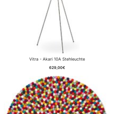
Vitra - Akari 10A Stehleuchte
629,00
€