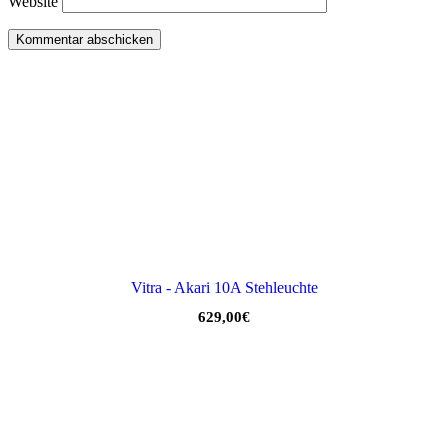
Website
Vitra - Akari 10A Stehleuchte
629,00
€