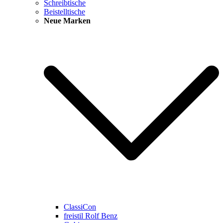
Schreibtische
Beistelltische
Neue Marken
ClassiCon
freistil Rolf Benz