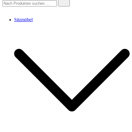
einer Website
nach:
Sitzmöbel