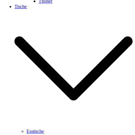
Thonet
Tische
Esstische