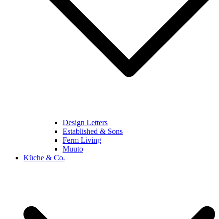
Design Letters
Established & Sons
Ferm Living
Muuto
Küche & Co.