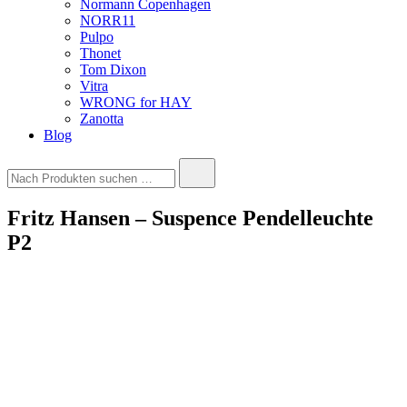
Normann Copenhagen
NORR11
Pulpo
Thonet
Tom Dixon
Vitra
WRONG for HAY
Zanotta
Blog
Suche
nach:
Fritz Hansen – Suspence Pendelleuchte
P2