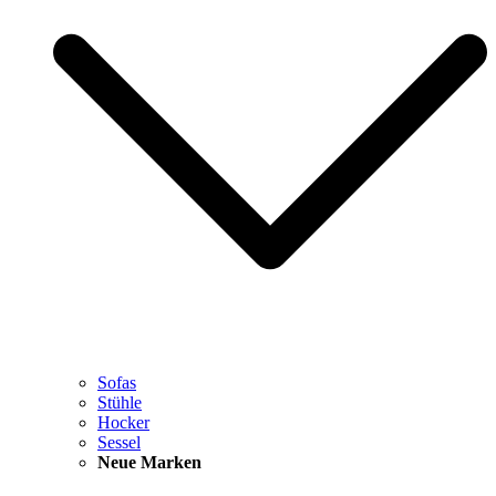
Sofas
Stühle
Hocker
Sessel
Neue Marken