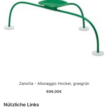
Zanotta - Allunaggio Hocker, grasgrün
699,00
€
Nützliche Links