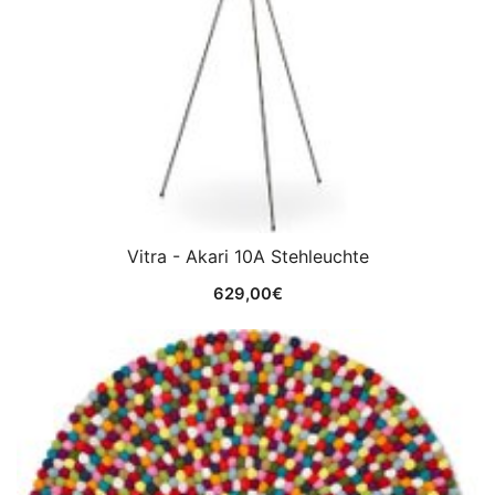
Vitra - Akari 10A Stehleuchte
629,00
€