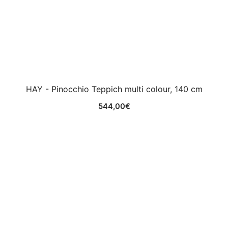
HAY - Pinocchio Teppich multi colour, 140 cm
544,00
€