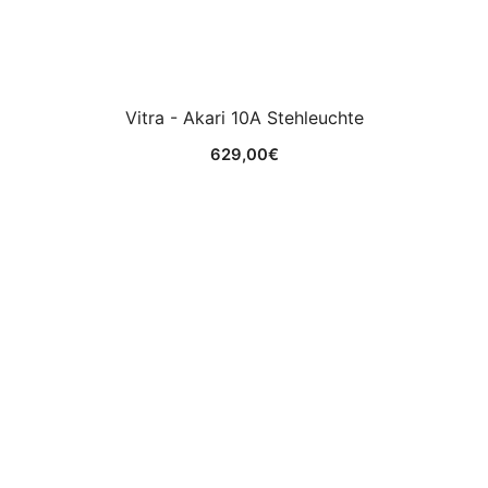
Vitra - Akari 10A Stehleuchte
629,00
€