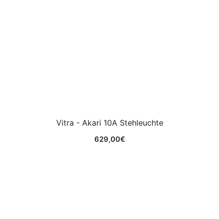
Vitra - Akari 10A Stehleuchte
629,00
€