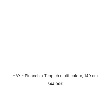
HAY - Pinocchio Teppich multi colour, 140 cm
544,00
€