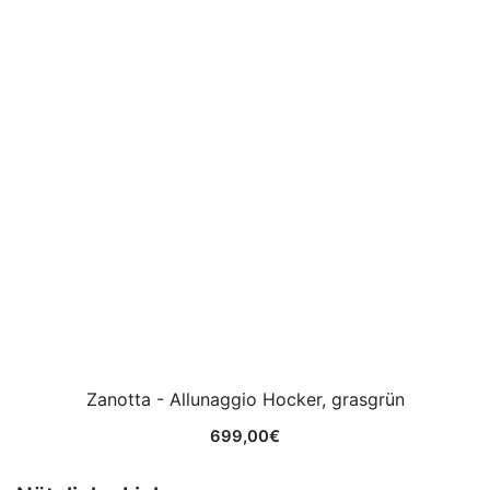
Zanotta - Allunaggio Hocker, grasgrün
699,00
€