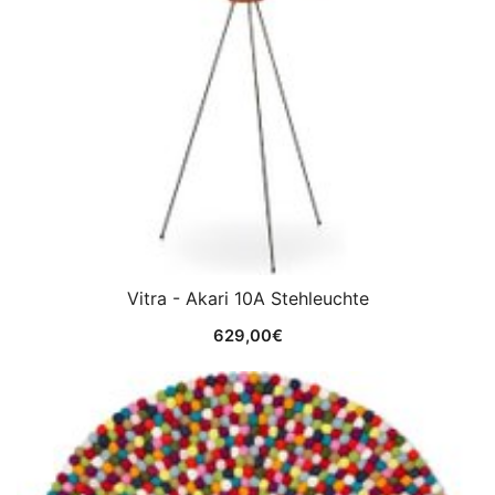
Vitra - Akari 10A Stehleuchte
629,00
€