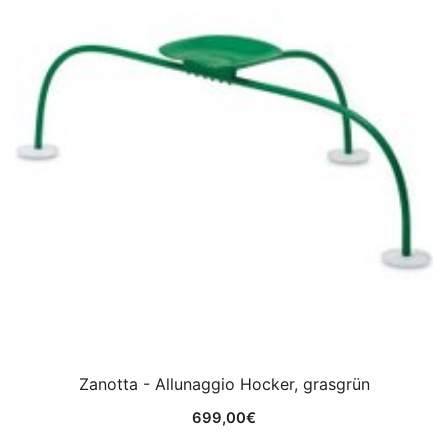
Zanotta - Allunaggio Hocker, grasgrün
699,00
€