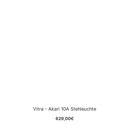
Vitra - Akari 10A Stehleuchte
629,00
€