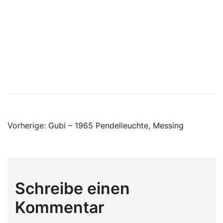
Beitragsnavigatio
Vorherige:
Gubi – 1965 Pendelleuchte, Messing
Schreibe einen
Kommentar