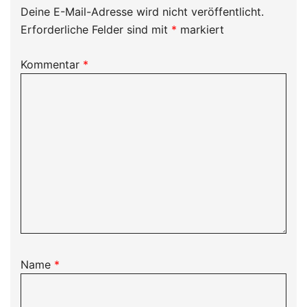
Deine E-Mail-Adresse wird nicht veröffentlicht.
Erforderliche Felder sind mit
*
markiert
Kommentar
*
Name
*