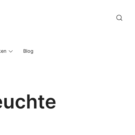
ken
Blog
euchte