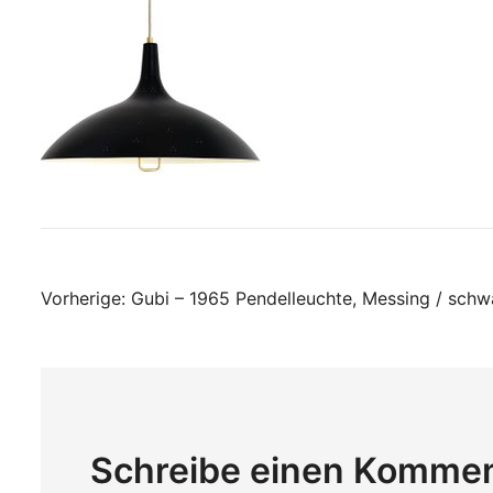
Beitragsnavigati
Vorherige:
Gubi – 1965 Pendelleuchte, Messing / schw
Schreibe einen Komme