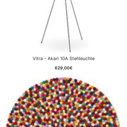
Vitra - Akari 10A Stehleuchte
629,00
€