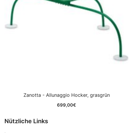
Zanotta - Allunaggio Hocker, grasgrün
699,00
€
Nützliche Links