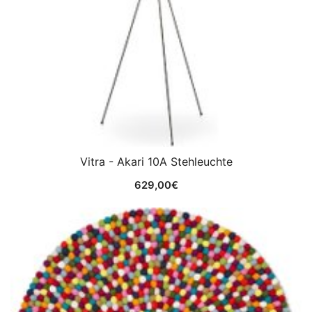
Vitra - Akari 10A Stehleuchte
629,00
€