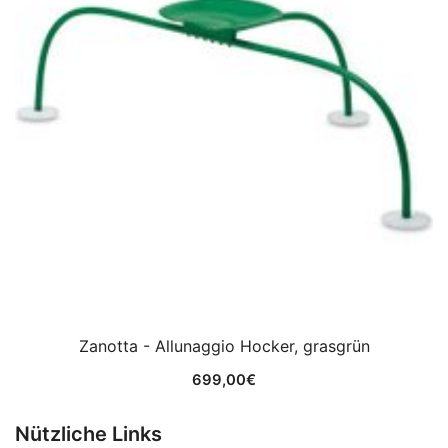
Zanotta - Allunaggio Hocker, grasgrün
699,00
€
Nützliche Links