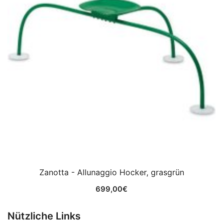
Zanotta - Allunaggio Hocker, grasgrün
699,00
€
Nützliche Links