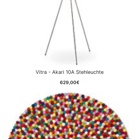
Vitra - Akari 10A Stehleuchte
629,00
€