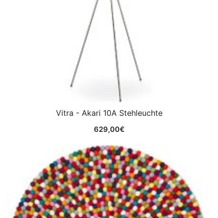
Vitra - Akari 10A Stehleuchte
629,00
€