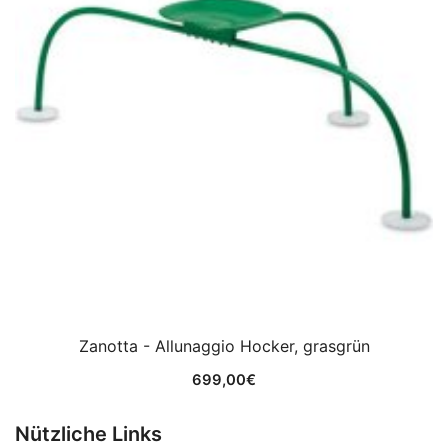
Zanotta - Allunaggio Hocker, grasgrün
699,00
€
Nützliche Links