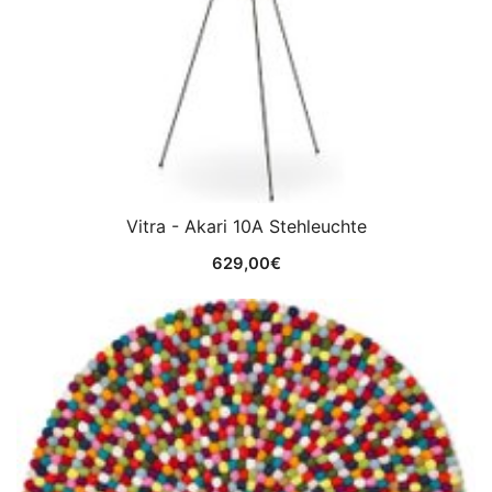
Vitra - Akari 10A Stehleuchte
629,00
€