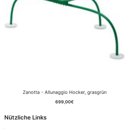
Zanotta - Allunaggio Hocker, grasgrün
699,00
€
Nützliche Links