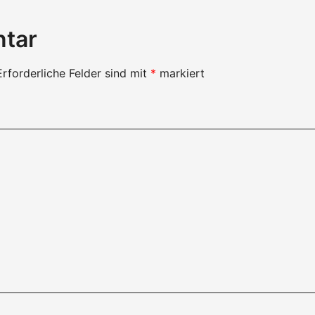
ntar
Erforderliche Felder sind mit
*
markiert