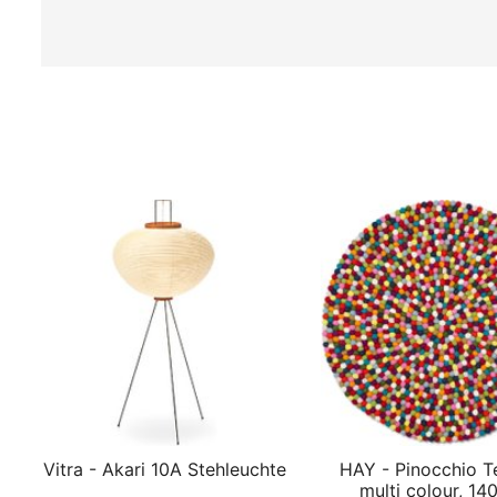
Vitra - Akari 10A Stehleuchte
HAY - Pinocchio T
multi colour, 14