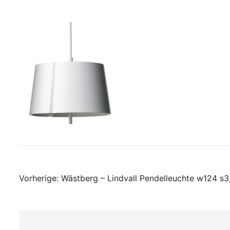
Beitragsnavigati
Vorherige:
Wästberg – Lindvall Pendelleuchte w124 s3