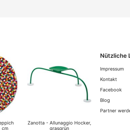
Nützliche 
Impressum
Kontakt
Facebook
Blog
Partner werd
eppich
Zanotta - Allunaggio Hocker,
0 cm
grasgrün