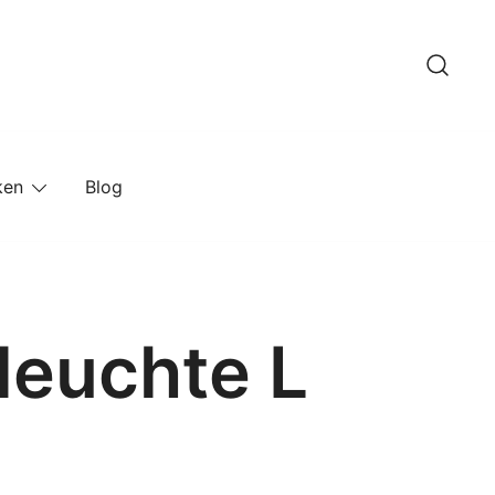
ken
Blog
leuchte L