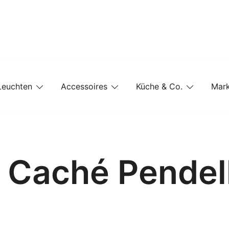
e-Shop auf einer Website
Leuchten
Accessoires
Küche & Co.
Mar
 – Caché Pendel