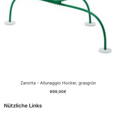
Zanotta - Allunaggio Hocker, grasgrün
699,00
€
Nützliche Links