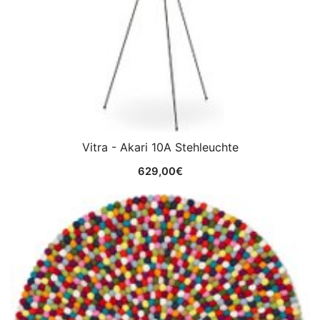
Vitra - Akari 10A Stehleuchte
629,00
€