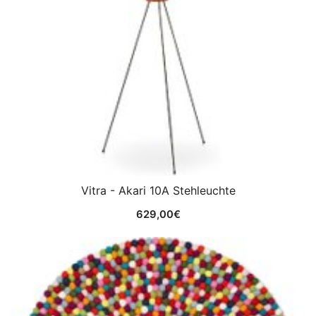
Vitra - Akari 10A Stehleuchte
629,00
€