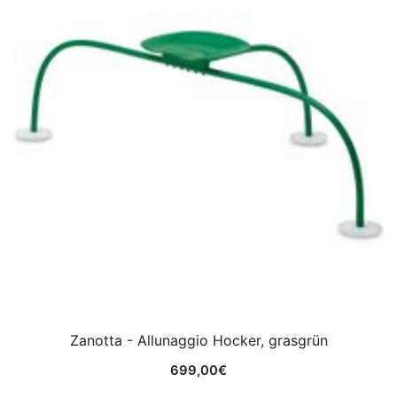
Zanotta - Allunaggio Hocker, grasgrün
699,00
€