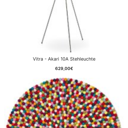
Vitra - Akari 10A Stehleuchte
629,00
€