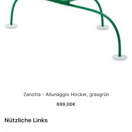
Zanotta - Allunaggio Hocker, grasgrün
699,00
€
Nützliche Links