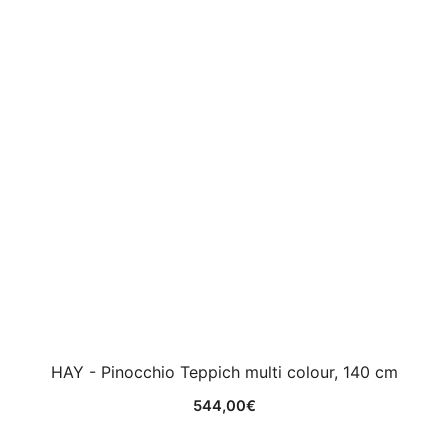
HAY - Pinocchio Teppich multi colour, 140 cm
544,00
€