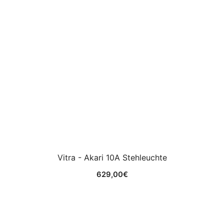
Vitra - Akari 10A Stehleuchte
629,00
€