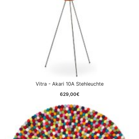
Vitra - Akari 10A Stehleuchte
629,00
€