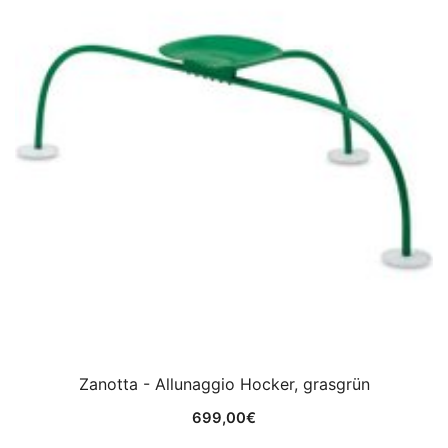
Zanotta - Allunaggio Hocker, grasgrün
699,00
€