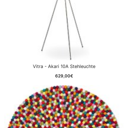
Vitra - Akari 10A Stehleuchte
629,00
€