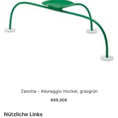
Zanotta - Allunaggio Hocker, grasgrün
699,00
€
Nützliche Links