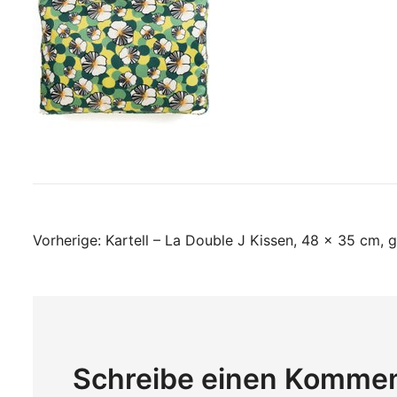
Beitragsnavigati
Vorherige:
Kartell – La Double J Kissen, 48 x 35 cm, g
Schreibe einen Komme