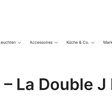
e-Shop auf einer Website
Leuchten
Accessoires
Küche & Co.
Mar
l – La Double J