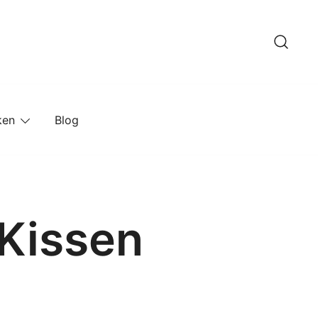
ken
Blog
 Kissen