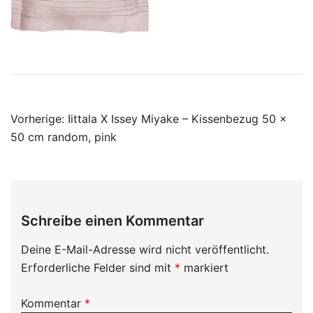
Beitragsnavigation
Vorherige:
Iittala X Issey Miyake – Kissenbezug 50 x
50 cm random, pink
Schreibe einen Kommentar
Deine E-Mail-Adresse wird nicht veröffentlicht.
Erforderliche Felder sind mit
*
markiert
Kommentar
*