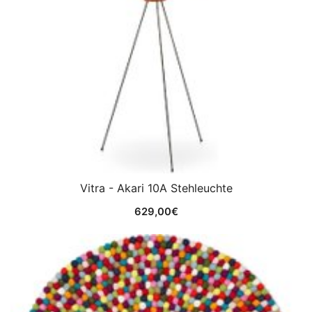
Vitra - Akari 10A Stehleuchte
629,00
€