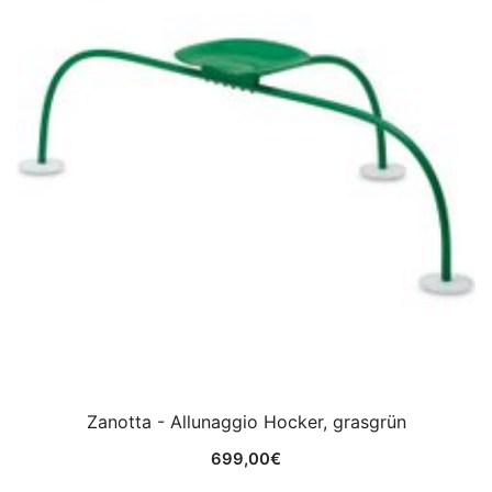
Zanotta - Allunaggio Hocker, grasgrün
699,00
€