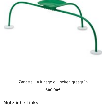
Zanotta - Allunaggio Hocker, grasgrün
699,00
€
Nützliche Links