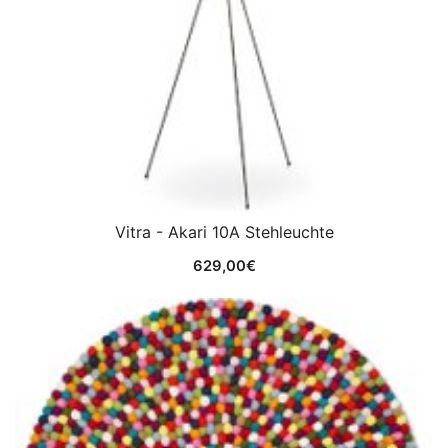
Vitra - Akari 10A Stehleuchte
629,00
€