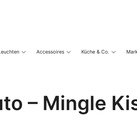
e-Shop auf einer Website
Leuchten
Accessoires
Küche & Co.
Mar
to – Mingle Ki