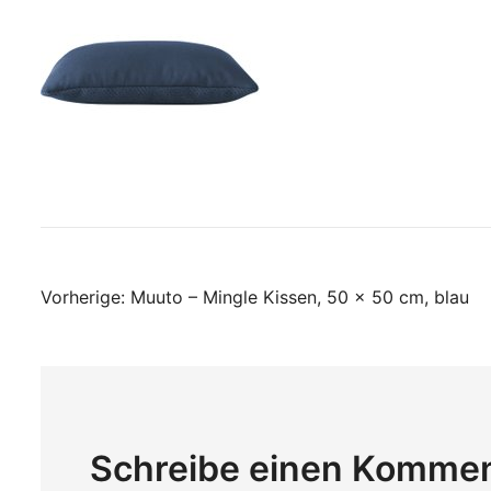
Beitragsnavigati
Vorherige:
Muuto – Mingle Kissen, 50 x 50 cm, blau
Schreibe einen Komme