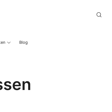
ken
Blog
ssen