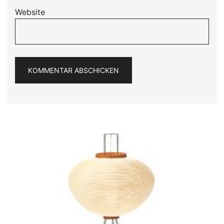
Website