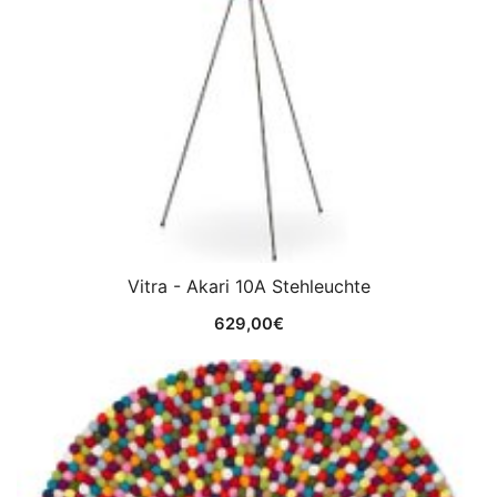
Vitra - Akari 10A Stehleuchte
629,00
€