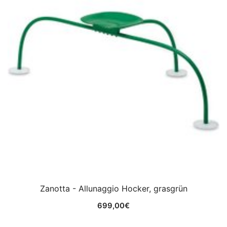
Zanotta - Allunaggio Hocker, grasgrün
699,00
€