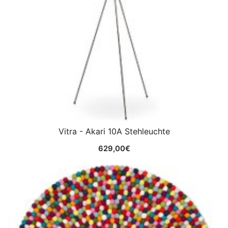
Vitra - Akari 10A Stehleuchte
629,00
€