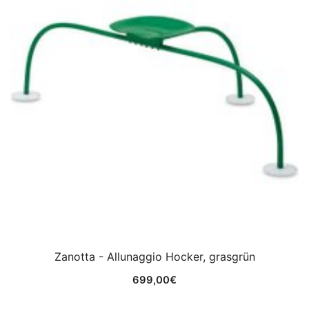
Zanotta - Allunaggio Hocker, grasgrün
699,00
€