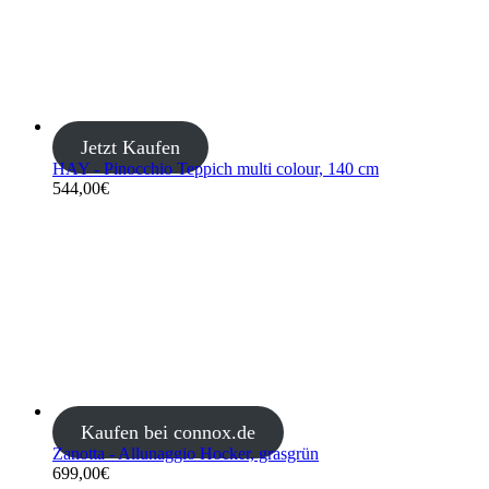
Jetzt Kaufen
HAY - Pinocchio Teppich multi colour, 140 cm
544,00
€
Kaufen bei connox.de
Zanotta - Allunaggio Hocker, grasgrün
699,00
€