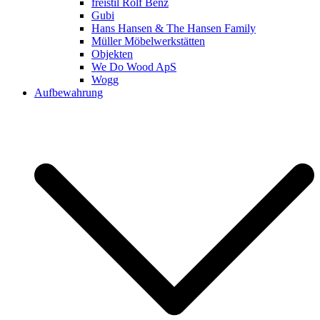
freistil Rolf Benz
Gubi
Hans Hansen & The Hansen Family
Müller Möbelwerkstätten
Objekten
We Do Wood ApS
Wogg
Aufbewahrung