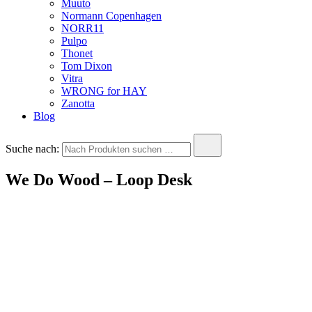
Muuto
Normann Copenhagen
NORR11
Pulpo
Thonet
Tom Dixon
Vitra
WRONG for HAY
Zanotta
Blog
Suche nach:
We Do Wood – Loop Desk