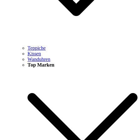
Teppiche
Kissen
Wanduhren
Top Marken