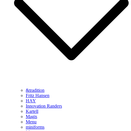
&tradition
Fritz Hansen
HAY
Innovation Randers
Kartell
Magis
Menu
miniforms