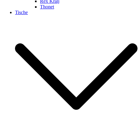
Rex Kralj
Thonet
Tische