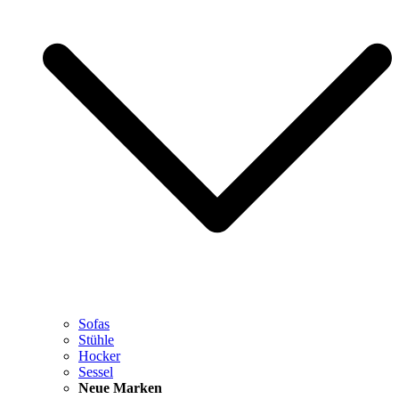
Sofas
Stühle
Hocker
Sessel
Neue Marken