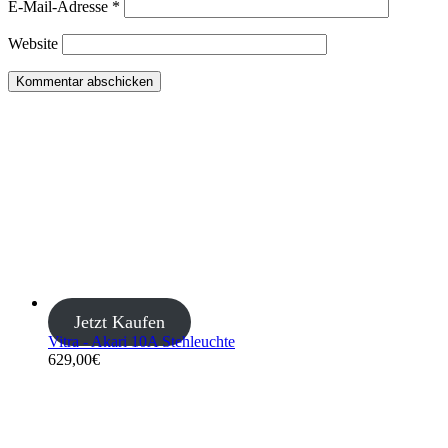
E-Mail-Adresse
*
Website
Jetzt Kaufen
Vitra - Akari 10A Stehleuchte
629,00
€