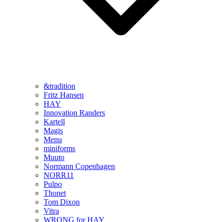
&tradition
Fritz Hansen
HAY
Innovation Randers
Kartell
Magis
Menu
miniforms
Muuto
Normann Copenhagen
NORR11
Pulpo
Thonet
Tom Dixon
Vitra
WRONG for HAY