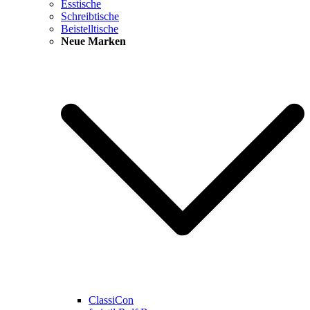
Esstische
Schreibtische
Beistelltische
Neue Marken
ClassiCon