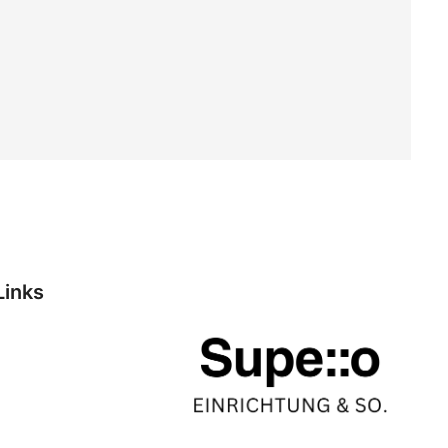
Links