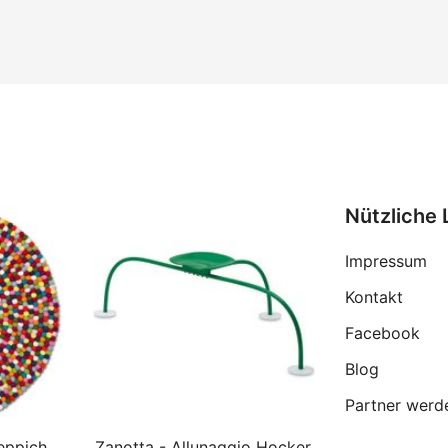
Nützliche 
Impressum
Kontakt
Facebook
Blog
Partner werd
eppich
Zanotta - Allunaggio Hocker,