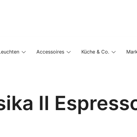
e-Shop auf einer Website
Leuchten
Accessoires
Küche & Co.
Mar
ika II Espres