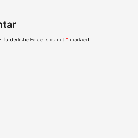
ntar
Erforderliche Felder sind mit
*
markiert