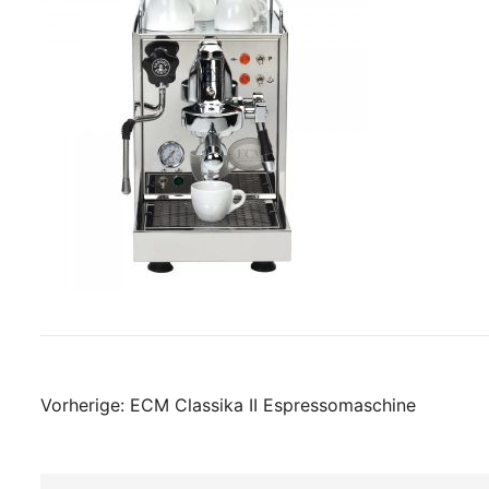
Beitragsnavigati
Vorherige:
ECM Classika II Espressomaschine