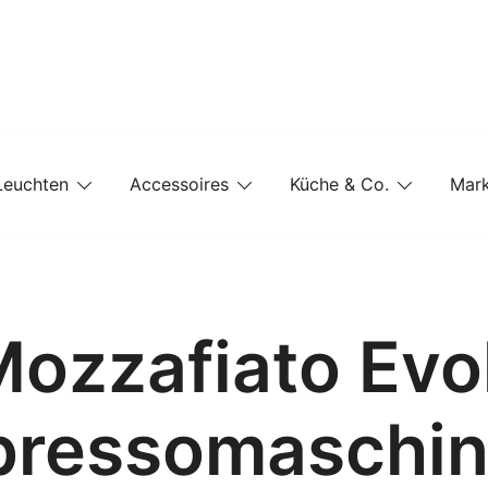
e-Shop auf einer Website
Leuchten
Accessoires
Küche & Co.
Mar
ozzafiato Evo
pressomaschin