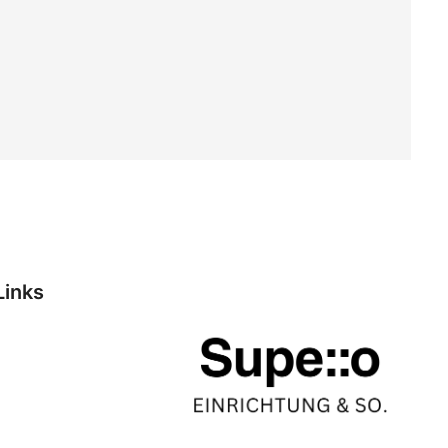
Links