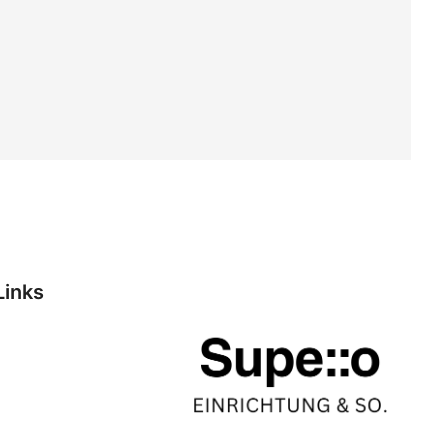
Links