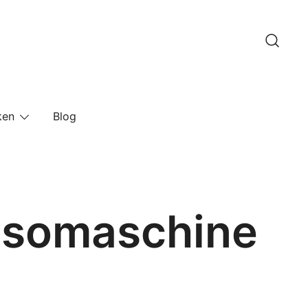
ken
Blog
ssomaschine