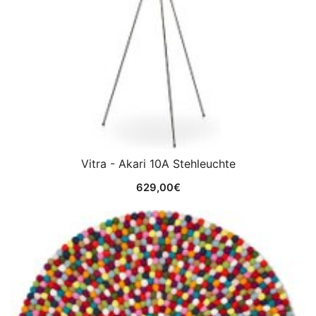
Vitra - Akari 10A Stehleuchte
629,00
€