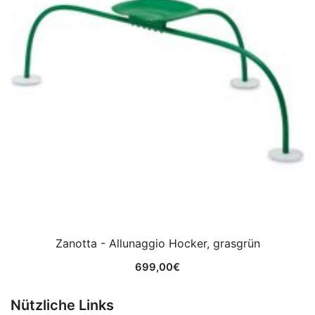
Zanotta - Allunaggio Hocker, grasgrün
699,00
€
Nützliche Links