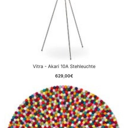
Vitra - Akari 10A Stehleuchte
629,00
€