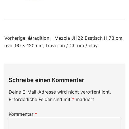
Beitragsnavigation
Vorherige:
&tradition – Mezcla JH22 Esstisch H 73 cm,
oval 90 x 120 cm, Travertin / Chrom / clay
Schreibe einen Kommentar
Deine E-Mail-Adresse wird nicht veröffentlicht.
Erforderliche Felder sind mit
*
markiert
Kommentar
*