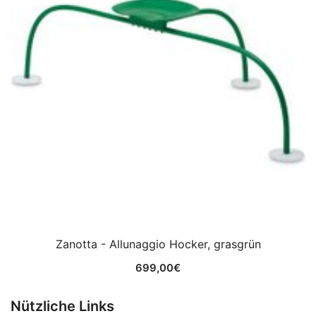
Zanotta - Allunaggio Hocker, grasgrün
699,00
€
Nützliche Links