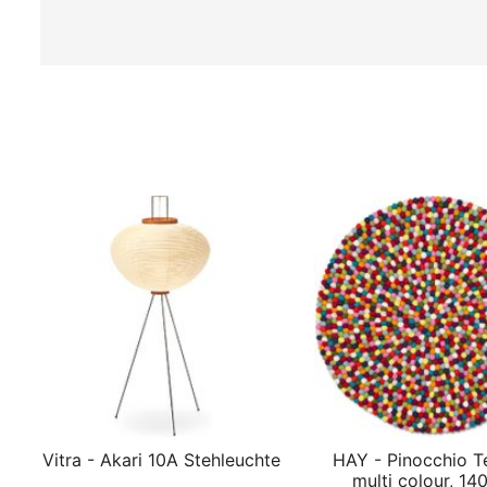
Vitra - Akari 10A Stehleuchte
HAY - Pinocchio T
multi colour, 14