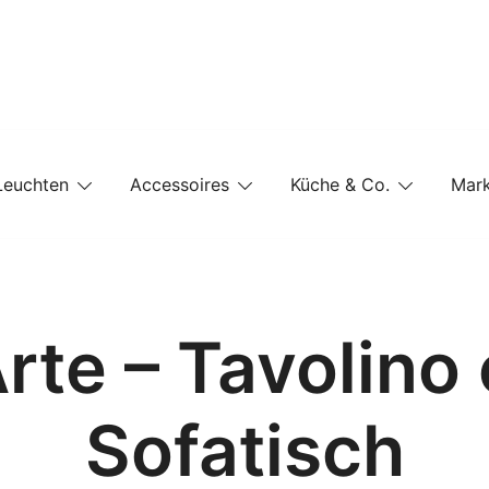
e-Shop auf einer Website
Leuchten
Accessoires
Küche & Co.
Mar
rte – Tavolino 
Sofatisch