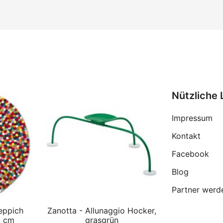
Nützliche 
Impressum
Kontakt
Facebook
Blog
Partner werd
eppich
Zanotta - Allunaggio Hocker,
0 cm
grasgrün