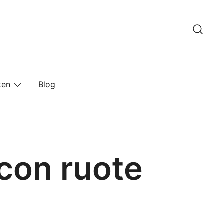
ken
Blog
con ruote