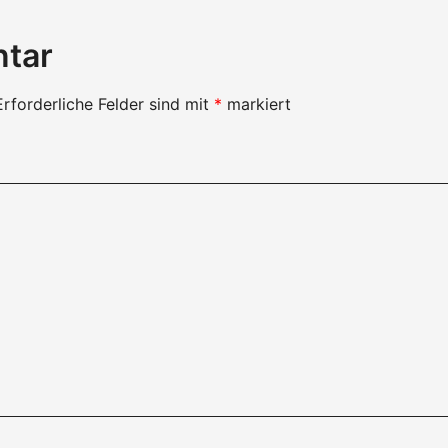
ntar
Erforderliche Felder sind mit
*
markiert