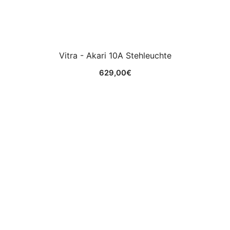
Vitra - Akari 10A Stehleuchte
629,00
€