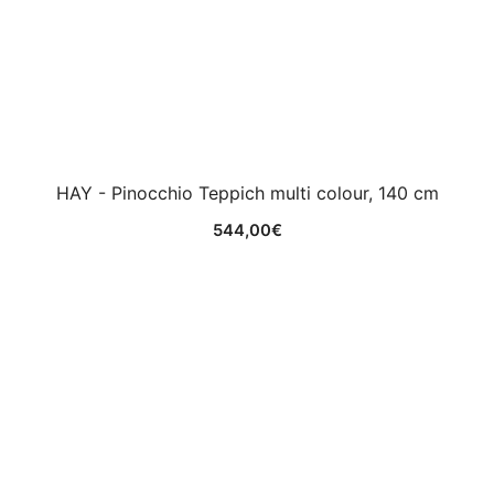
HAY - Pinocchio Teppich multi colour, 140 cm
544,00
€