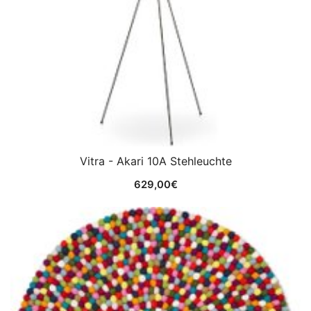
Vitra - Akari 10A Stehleuchte
629,00
€