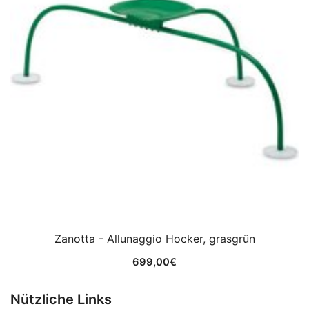
Zanotta - Allunaggio Hocker, grasgrün
699,00
€
Nützliche Links