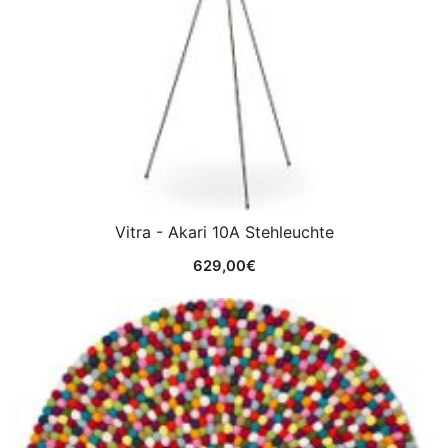
Vitra - Akari 10A Stehleuchte
629,00
€