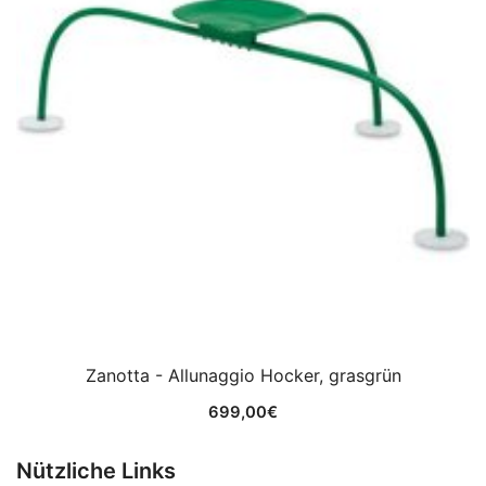
Zanotta - Allunaggio Hocker, grasgrün
699,00
€
Nützliche Links