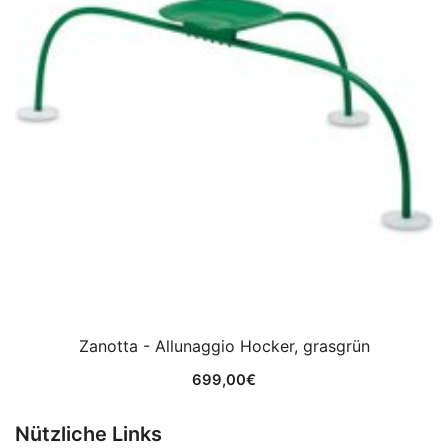
Zanotta - Allunaggio Hocker, grasgrün
699,00
€
Nützliche Links