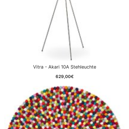
Vitra - Akari 10A Stehleuchte
629,00
€