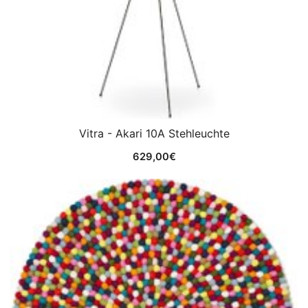
Vitra - Akari 10A Stehleuchte
629,00
€