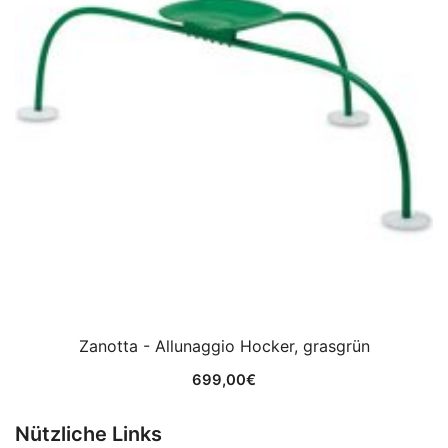
Zanotta - Allunaggio Hocker, grasgrün
699,00
€
Nützliche Links