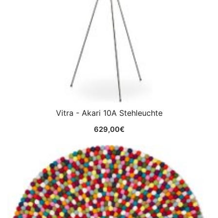
Vitra - Akari 10A Stehleuchte
629,00
€