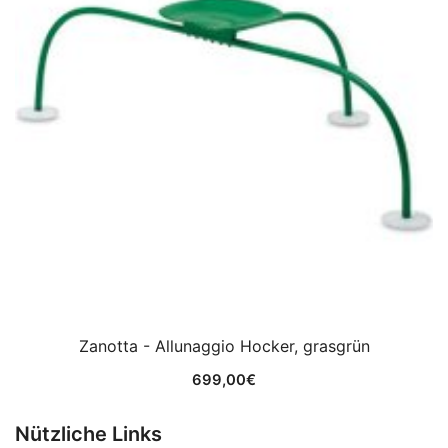
Zanotta - Allunaggio Hocker, grasgrün
699,00
€
Nützliche Links