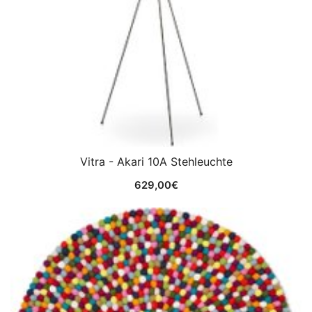
Vitra - Akari 10A Stehleuchte
629,00
€