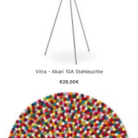
Vitra - Akari 10A Stehleuchte
629,00
€