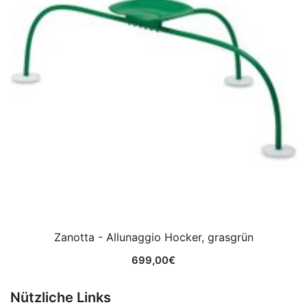
Zanotta - Allunaggio Hocker, grasgrün
699,00
€
Nützliche Links