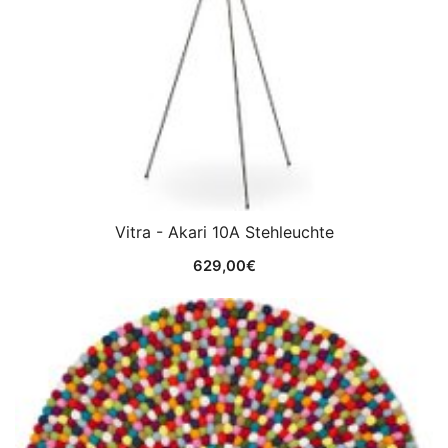
Vitra - Akari 10A Stehleuchte
629,00
€