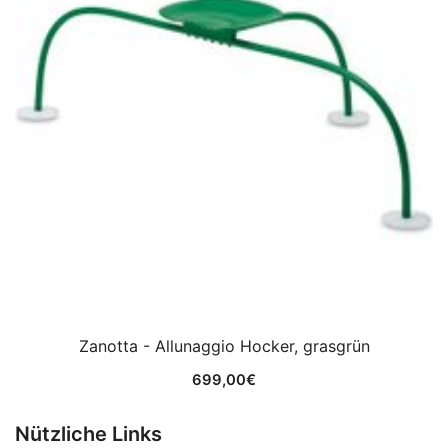
Zanotta - Allunaggio Hocker, grasgrün
699,00
€
Nützliche Links