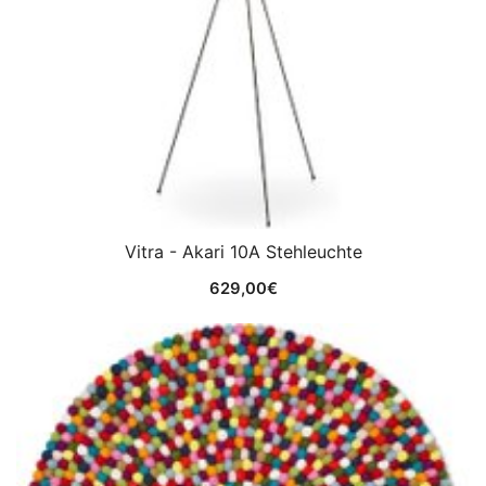
Vitra - Akari 10A Stehleuchte
629,00
€