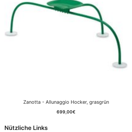
Zanotta - Allunaggio Hocker, grasgrün
699,00
€
Nützliche Links