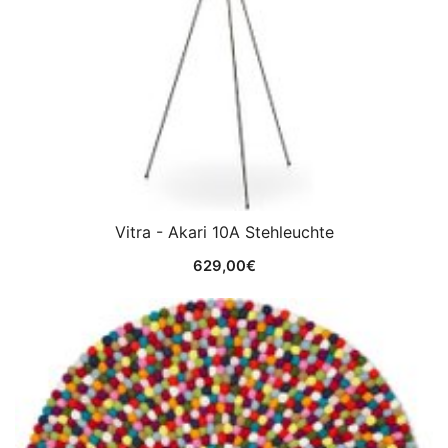
Vitra - Akari 10A Stehleuchte
629,00
€