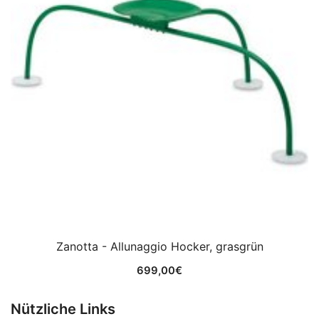
Zanotta - Allunaggio Hocker, grasgrün
699,00
€
Nützliche Links