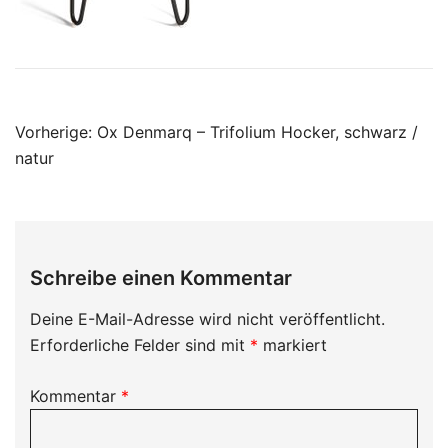
Beitragsnavigation
Vorherige:
Ox Denmarq – Trifolium Hocker, schwarz /
natur
Schreibe einen Kommentar
Deine E-Mail-Adresse wird nicht veröffentlicht.
Erforderliche Felder sind mit
*
markiert
Kommentar
*