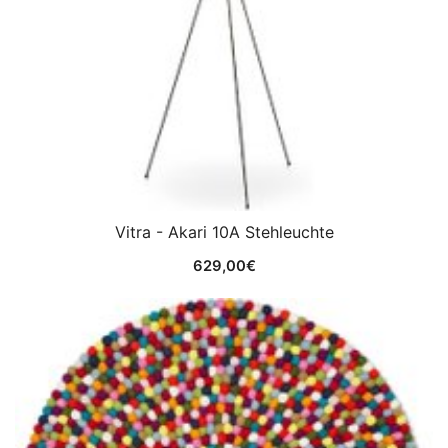
Vitra - Akari 10A Stehleuchte
629,00
€