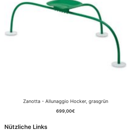
Zanotta - Allunaggio Hocker, grasgrün
699,00
€
Nützliche Links