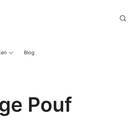
ken
Blog
ge Pouf