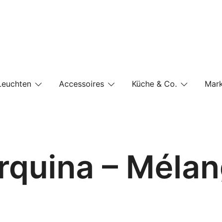
e-Shop auf einer Website
Leuchten
Accessoires
Küche & Co.
Mar
rquina – Mélan