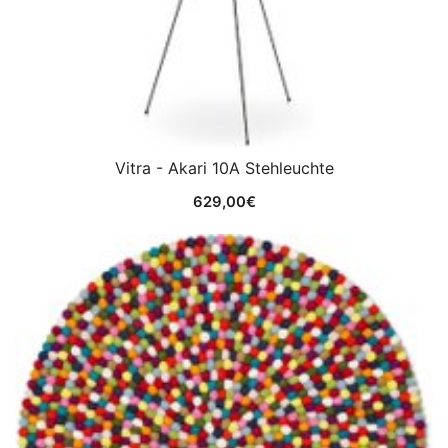
Vitra - Akari 10A Stehleuchte
629,00
€