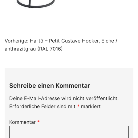
Beitragsnavigation
Vorherige:
Hartô – Petit Gustave Hocker, Eiche /
anthrazitgrau (RAL 7016)
Schreibe einen Kommentar
Deine E-Mail-Adresse wird nicht veröffentlicht.
Erforderliche Felder sind mit
*
markiert
Kommentar
*