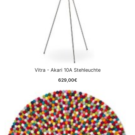
Vitra - Akari 10A Stehleuchte
629,00
€