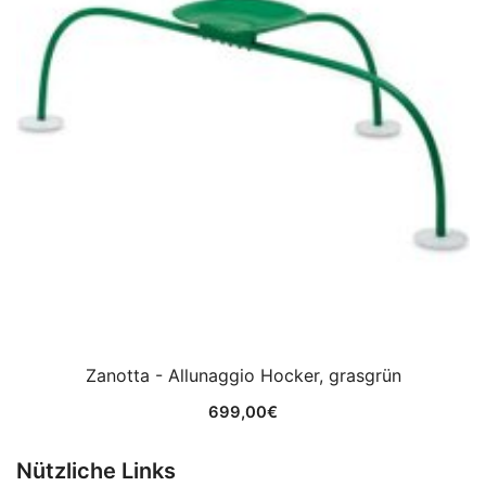
Zanotta - Allunaggio Hocker, grasgrün
699,00
€
Nützliche Links